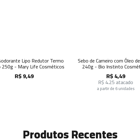
sodorante Lipo Redutor Termo
Sebo de Carneiro com Óleo d
o 250g - Mary Life Cosméticos
240g - Bio Instinto Cosmé
R$ 9,49
R$ 4,49
R$ 4.25 atacado
a partir de 6 unidades
Produtos Recentes