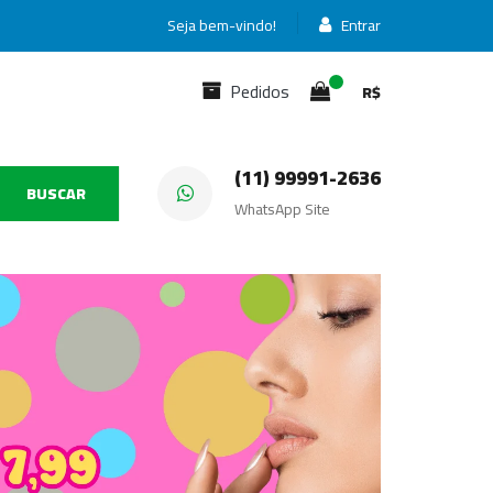
Seja bem-vindo!
Entrar
Pedidos
R$
(11) 99991-2636
BUSCAR
WhatsApp Site