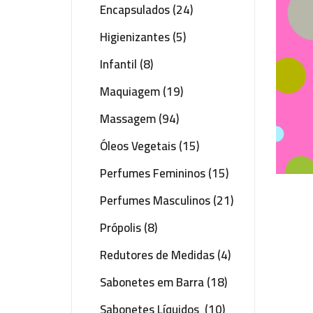
Encapsulados (24)
Higienizantes (5)
Infantil (8)
Maquiagem (19)
Massagem (94)
Óleos Vegetais (15)
Perfumes Femininos (15)
Perfumes Masculinos (21)
Própolis (8)
Redutores de Medidas (4)
Sabonetes em Barra (18)
Sabonetes Líquidos (10)