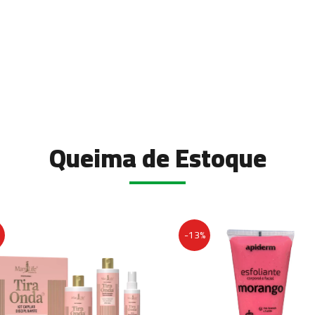
Queima de Estoque
-13%