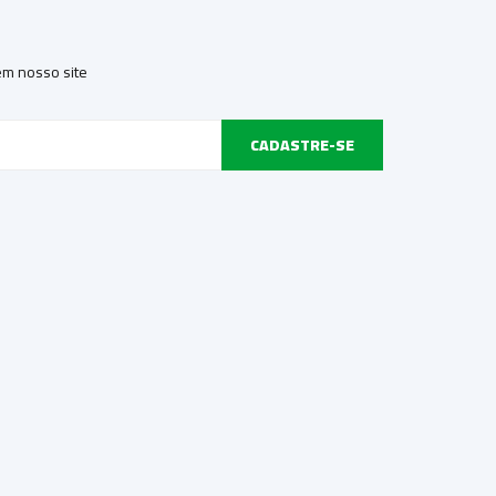
 em nosso site
CADASTRE-SE