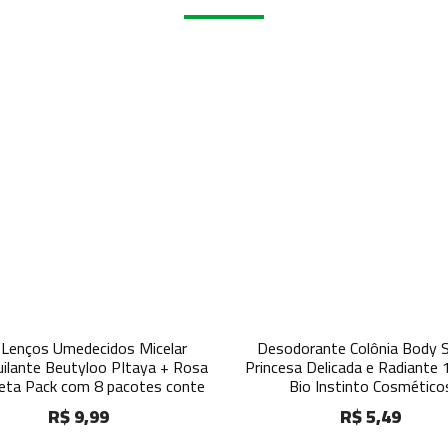
 Lenços Umedecidos Micelar
Desodorante Colônia Body S
ilante Beutyloo PItaya + Rosa
Princesa Delicada e Radiante 
ta Pack com 8 pacotes conte
Bio Instinto Cosmético
R$ 9,99
R$ 5,49