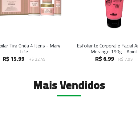
pilar Tira Onda 4 Itens - Mary
Esfoliante Corporal e Facial 
Life
Morango 190g - Apinil
R$ 15,99
R$ 6,99
R$ 22,49
R$ 7,99
Mais Vendidos