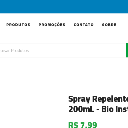
PRODUTOS
PROMOÇÕES
CONTATO
SOBRE
Spray Repelente
200mL - Bio Ins
R$ 7,99