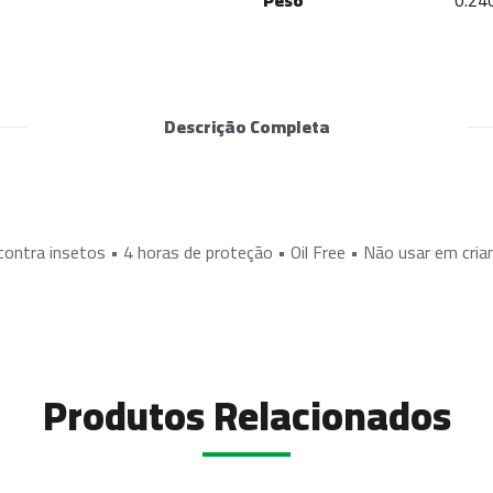
Peso
0.24
Descrição Completa
ontra insetos • 4 horas de proteção • Oil Free • Não usar em cri
Produtos Relacionados