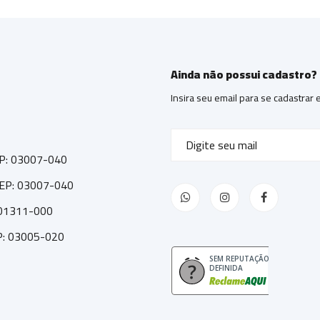
Ainda não possui cadastro?
Insira seu email para se cadastrar
CEP: 03007-040
 CEP: 03007-040
: 01311-000
EP: 03005-020
SEM REPUTAÇÃO
DEFINIDA