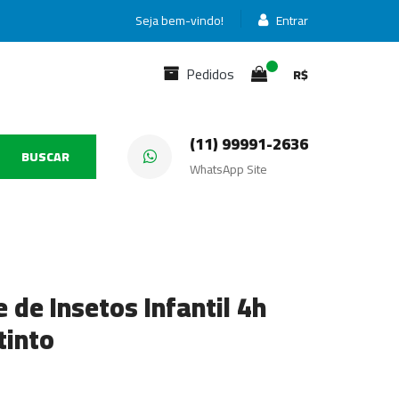
Seja bem-vindo!
Entrar
Pedidos
R$
(11) 99991-2636
BUSCAR
WhatsApp Site
 de Insetos Infantil 4h
tinto