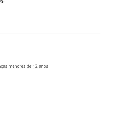
0g
anças menores de 12 anos