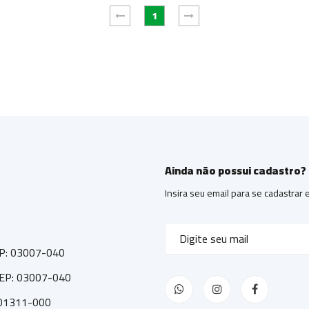
1
Ainda não possui cadastro?
Insira seu email para se cadastrar
CEP: 03007-040
 CEP: 03007-040
: 01311-000