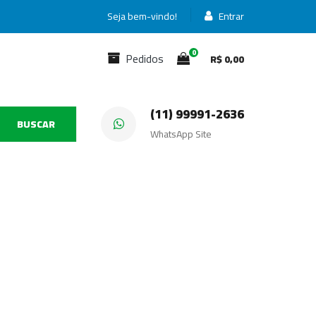
Seja bem-vindo!
Entrar
0
Pedidos
R$
0,00
(11) 99991-2636
BUSCAR
WhatsApp Site