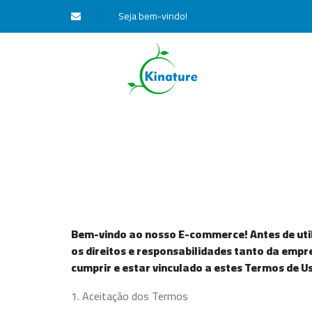
Seja bem-vindo!
Bem-vindo ao nosso E-commerce! Antes de util
os direitos e responsabilidades tanto da empr
cumprir e estar vinculado a estes Termos de U
1. Aceitação dos Termos