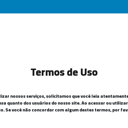
Termos de Uso
izar nossos serviços, solicitamos que você leia atentamente
esa quanto dos usuários do nosso site. Ao acessar ou utili
so. Se você não concordar com algum destes termos, por favor