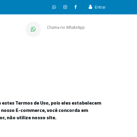
Entrar
Chama no WhatsApp
 estes Termos de Uso, pois eles estabelecem
zar nosso E-commerce, você concorda em
, não utilize nosso site.