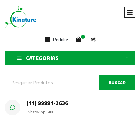
Pedidos
R$
CATEGORIAS
BUSCAR
(11) 99991-2636
WhatsApp Site