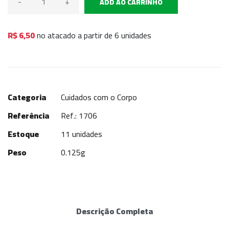
-
+
ADD AO CARRINHO
R$ 6,50
no atacado a partir de 6 unidades
Categoria
Cuidados com o Corpo
Referência
Ref.: 1706
Estoque
11 unidades
Peso
0.125g
Descrição Completa