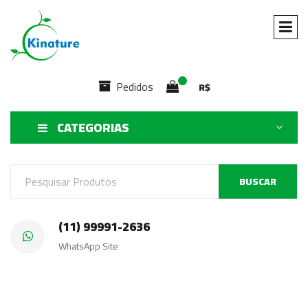
Pedidos
R$
CATEGORIAS
BUSCAR
(11) 99991-2636
WhatsApp Site