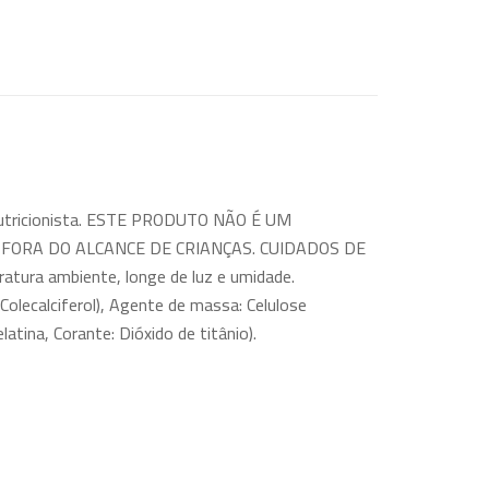
 Nutricionista. ESTE PRODUTO NÃO É UM
RA DO ALCANCE DE CRIANÇAS. CUIDADOS DE
tura ambiente, longe de luz e umidade.
lecalciferol), Agente de massa: Celulose
atina, Corante: Dióxido de titânio).