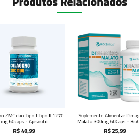
Produtos Relacionados
 1270
Suplemento Alimentar Dimagnésio
Suplemento 
Malato 300mg 60Caps - BioCêutica
Caps. 
R$ 25,99