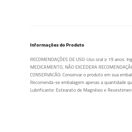
Informações do Produto
RECOMENDAÇÕES DE USO: Uso oral ≥ 19 anos. Inge
MEDICAMENTO, NÃO EXCEDERA RECOMENDAÇÃO 
CONSERVACÃO: Conservar o produto em sua embalag
Recomenda-se embalagem apenas a quantidade que s
Lubrificante: Estearato de Magnésio e Revestimento M