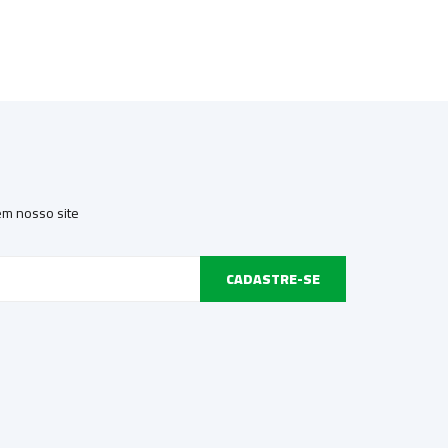
 em nosso site
CADASTRE-SE