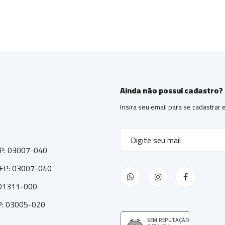
Ainda não possui cadastro?
Insira seu email para se cadastrar
CEP: 03007-040
 CEP: 03007-040
: 01311-000
EP: 03005-020
SEM REPUTAÇÃO