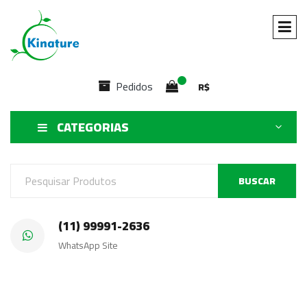
Pedidos
R$
CATEGORIAS
BUSCAR
(11) 99991-2636
WhatsApp Site