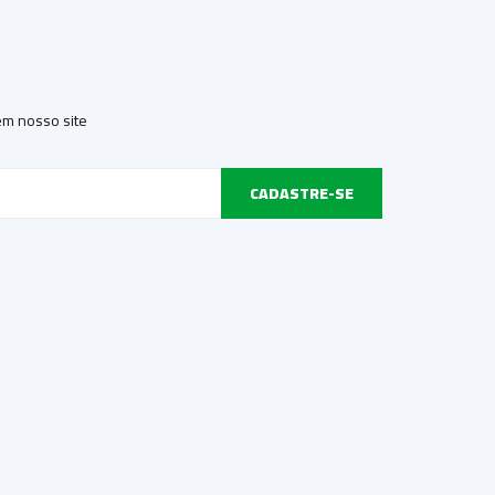
 em nosso site
CADASTRE-SE