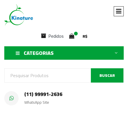
Pedidos
R$
CATEGORIAS
BUSCAR
(11) 99991-2636
WhatsApp Site