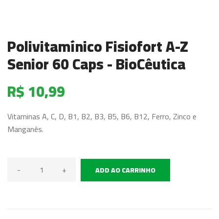
Polivitamínico Fisiofort A-Z
Senior 60 Caps - BioCêutica
R$ 10,99
Vitaminas A, C, D, B1, B2, B3, B5, B6, B12, Ferro, Zinco e
Manganês.
-
+
ADD AO CARRINHO