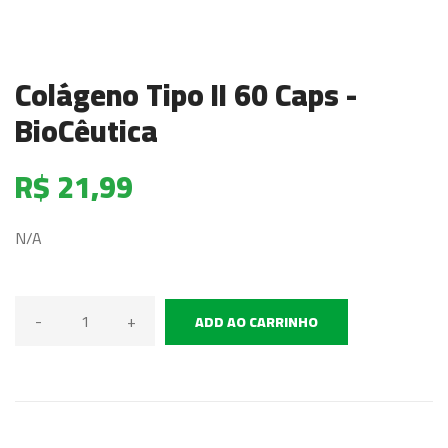
Colágeno Tipo II 60 Caps -
BioCêutica
R$ 21,99
N/A
-
+
ADD AO CARRINHO