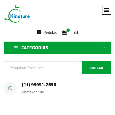
Pedidos
R$
CATEGORIAS
BUSCAR
(11) 99991-2636
WhatsApp Site