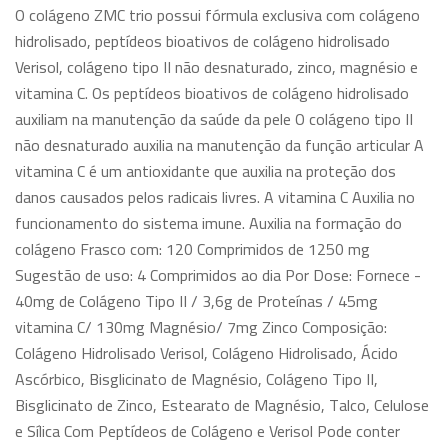
O colágeno ZMC trio possui fórmula exclusiva com colágeno
hidrolisado, peptídeos bioativos de colágeno hidrolisado
Verisol, colágeno tipo II não desnaturado, zinco, magnésio e
vitamina C. Os peptídeos bioativos de colágeno hidrolisado
auxiliam na manutenção da saúde da pele O colágeno tipo II
não desnaturado auxilia na manutenção da função articular A
vitamina C é um antioxidante que auxilia na proteção dos
danos causados pelos radicais livres. A vitamina C Auxilia no
funcionamento do sistema imune. Auxilia na formação do
colágeno Frasco com: 120 Comprimidos de 1250 mg
Sugestão de uso: 4 Comprimidos ao dia Por Dose: Fornece -
40mg de Colágeno Tipo II / 3,6g de Proteínas / 45mg
vitamina C/ 130mg Magnésio/ 7mg Zinco Composição:
Colágeno Hidrolisado Verisol, Colágeno Hidrolisado, Ácido
Ascórbico, Bisglicinato de Magnésio, Colágeno Tipo II,
Bisglicinato de Zinco, Estearato de Magnésio, Talco, Celulose
e Sílica Com Peptídeos de Colágeno e Verisol Pode conter