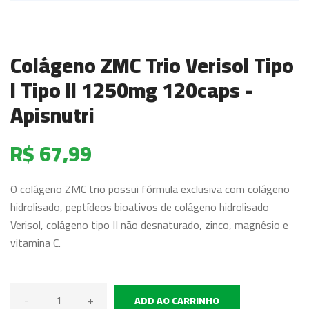
Colágeno ZMC Trio Verisol Tipo
I Tipo II 1250mg 120caps -
Apisnutri
R$ 67,99
O colágeno ZMC trio possui fórmula exclusiva com colágeno
hidrolisado, peptídeos bioativos de colágeno hidrolisado
Verisol, colágeno tipo II não desnaturado, zinco, magnésio e
vitamina C.
-
+
ADD AO CARRINHO