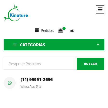
Pedidos
R$
CATEGORIAS
BUSCAR
(11) 99991-2636
WhatsApp Site