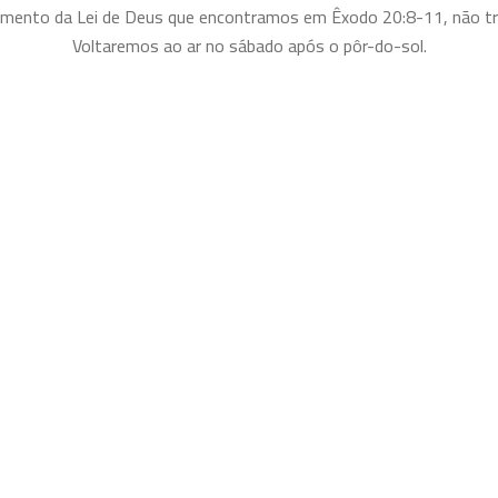
ento da Lei de Deus que encontramos em Êxodo 20:8-11, não tr
Voltaremos ao ar no sábado após o pôr-do-sol.